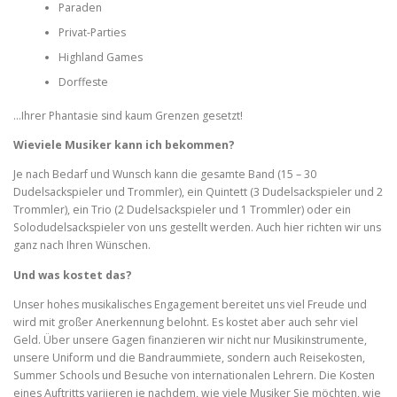
Paraden
Privat-Parties
Highland Games
Dorffeste
…Ihrer Phantasie sind kaum Grenzen gesetzt!
Wieviele Musiker kann ich bekommen?
Je nach Bedarf und Wunsch kann die gesamte Band (15 – 30
Dudelsackspieler und Trommler), ein Quintett (3 Dudelsackspieler und 2
Trommler), ein Trio (2 Dudelsackspieler und 1 Trommler) oder ein
Solodudelsackspieler von uns gestellt werden. Auch hier richten wir uns
ganz nach Ihren Wünschen.
Und was kostet das?
Unser hohes musikalisches Engagement bereitet uns viel Freude und
wird mit großer Anerkennung belohnt. Es kostet aber auch sehr viel
Geld. Über unsere Gagen finanzieren wir nicht nur Musikinstrumente,
unsere Uniform und die Bandraummiete, sondern auch Reisekosten,
Summer Schools und Besuche von internationalen Lehrern. Die Kosten
eines Auftritts variieren je nachdem, wie viele Musiker Sie möchten, wie