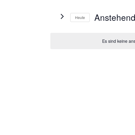
Anstehen
Heute
Datum
wählen.
Es sind keine an