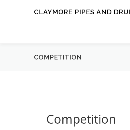
Zum
Inhalt
CLAYMORE PIPES AND DR
springen
COMPETITION
Competition