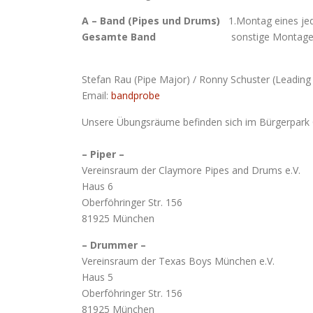
A – Band (Pipes und Drums)
1.Montag eines jed
Gesamte Band
sonstige Montage ab 
Stefan Rau (Pipe Major) / Ronny Schuster (Leadi
Email:
bandprobe
Unsere Übungsräume befinden sich im Bürgerpark 
– Piper –
Vereinsraum der Claymore Pipes and Drums e.V.
Haus 6
Oberföhringer Str. 156
81925 München
– Drummer –
Vereinsraum der Texas Boys München e.V.
Haus 5
Oberföhringer Str. 156
81925 München