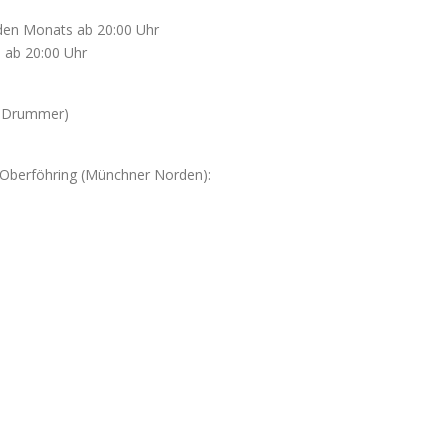
en Monats ab 20:00 Uhr
20:00 Uhr
ng Drummer)
Oberföhring (Münchner Norden):