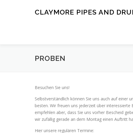
Zum
Inhalt
CLAYMORE PIPES AND DR
springen
PROBEN
Besuchen Sie uns!
Selbstverständlich können Sie uns auch auf einer
besten. Wir freuen uns jederzeit über interessier
empfehlen aber, dass Sie uns vorher Bescheid gebe
wir zufällig gerade an dem Montag einen Auftritt 
Hier unsere regulären Termine: