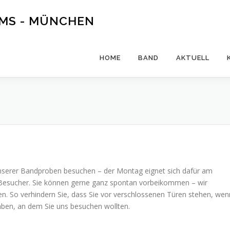
UMS - MÜNCHEN
HOME
BAND
AKTUELL
 unserer Bandproben besuchen – der Montag eignet sich dafür am
te Besucher. Sie können gerne ganz spontan vorbeikommen – wir
n. So verhindern Sie, dass Sie vor verschlossenen Türen stehen, wen
haben, an dem Sie uns besuchen wollten.