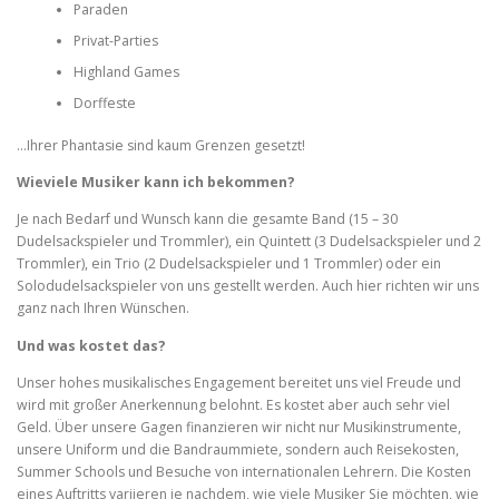
Paraden
Privat-Parties
Highland Games
Dorffeste
…Ihrer Phantasie sind kaum Grenzen gesetzt!
Wieviele Musiker kann ich bekommen?
Je nach Bedarf und Wunsch kann die gesamte Band (15 – 30
Dudelsackspieler und Trommler), ein Quintett (3 Dudelsackspieler und 2
Trommler), ein Trio (2 Dudelsackspieler und 1 Trommler) oder ein
Solodudelsackspieler von uns gestellt werden. Auch hier richten wir uns
ganz nach Ihren Wünschen.
Und was kostet das?
Unser hohes musikalisches Engagement bereitet uns viel Freude und
wird mit großer Anerkennung belohnt. Es kostet aber auch sehr viel
Geld. Über unsere Gagen finanzieren wir nicht nur Musikinstrumente,
unsere Uniform und die Bandraummiete, sondern auch Reisekosten,
Summer Schools und Besuche von internationalen Lehrern. Die Kosten
eines Auftritts variieren je nachdem, wie viele Musiker Sie möchten, wie